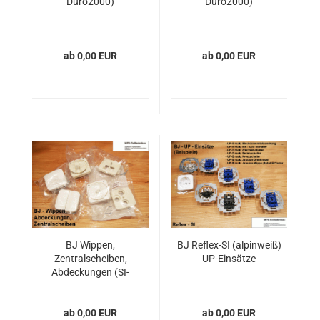
Duro2000)
Duro2000)
ab 0,00 EUR
ab 0,00 EUR
BJ Wippen,
BJ Reflex-SI (alpinweiß)
Zentralscheiben,
UP-Einsätze
Abdeckungen (SI-
Duro2000)
ab 0,00 EUR
ab 0,00 EUR