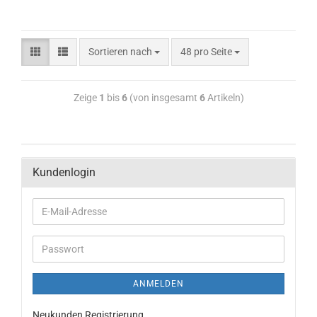
Sortieren nach
48 pro Seite
Zeige
1
bis
6
(von insgesamt
6
Artikeln)
Kundenlogin
ANMELDEN
Neukunden Registrierung