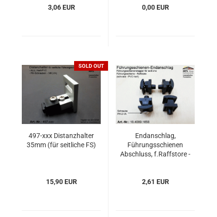
3,06 EUR
0,00 EUR
SOLD OUT
497-xxx Distanzhalter
Endanschlag,
35mm (für seitliche FS)
Führungsschienen
Abschluss, f.Raffstore -
PVC-hart
15,90 EUR
2,61 EUR