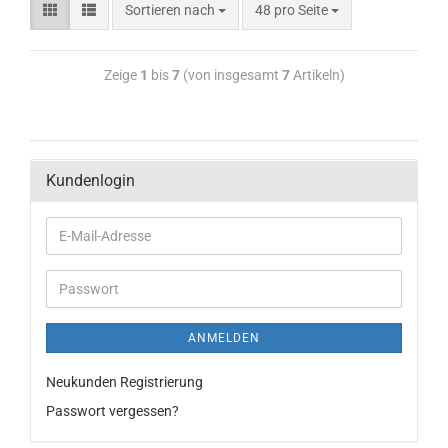
Sortieren nach
48 pro Seite
Zeige
1
bis
7
(von insgesamt
7
Artikeln)
Kundenlogin
ANMELDEN
Neukunden Registrierung
Passwort vergessen?