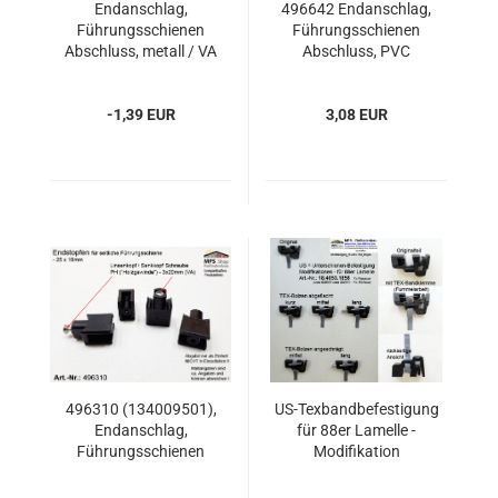
Endanschlag,
496642 Endanschlag,
Führungsschienen
Führungsschienen
Abschluss, metall / VA
Abschluss, PVC
-1,39 EUR
3,08 EUR
496310 (134009501),
US-Texbandbefestigung
Endanschlag,
für 88er Lamelle -
Führungsschienen
Modifikation
Abschluss, PVC