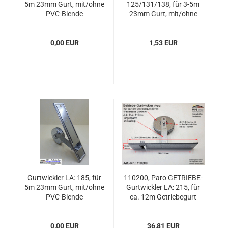
5m 23mm Gurt, mit/ohne
125/131/138, für 3-5m
PVC-Blende
23mm Gurt, mit/ohne
PVC-Blende
0,00 EUR
1,53 EUR
Gurtwickler LA: 185, für
110200, Paro GETRIEBE-
5m 23mm Gurt, mit/ohne
Gurtwickler LA: 215, für
PVC-Blende
ca. 12m Getriebegurt
23mm, ohne PVC-Blende
0,00 EUR
36,81 EUR