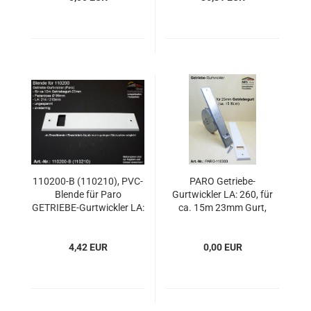
110200-B (110210), PVC-
PARO Getriebe-
Blende für Paro
Gurtwickler LA: 260, für
GETRIEBE-Gurtwickler LA:
ca. 15m 23mm Gurt,
215
mit/ohne PVC-Blende
4,42 EUR
0,00 EUR