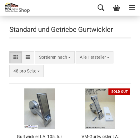
Standard und Getriebe Gurtwickler
Sortieren nach
Alle Hersteller
48 pro Seite
SOLD OUT
Gurtwickler LA: 105, für
VM-Gurtwickler LA: