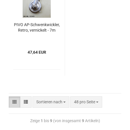
PIVO AP-Schwenkwickler,
Retro, vernickelt - 7m
47,64 EUR
Sortieren nach
48 pro Seite
Zeige
1
bis
9
(von insgesamt
9
Artikeln)