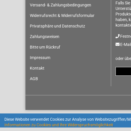
Falls Sie
Versand- & Zahlungsbedingungen
Unterstü
Produkt
Widerrufsrecht & Widerrufsformular
haben, k
kontakti
Privatsphäre und Datenschutz
Festn
Zahlungsweisen
E-Mail
Bitte um Rückruf
Impressum
oder übe
Kontakt
AGB
Diese Website verwendet Cookies zur Analyse von Websitezugriffen/
Informationen zu Cookies und Ihre Widerspruchsmöglichkeit
.