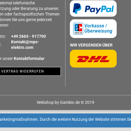
 einmal telefonische
tzung oder Beratung zu unseren
en oder fachspezifischen Themen
önnen Sie uns gerne jederzeit
eren!
etz:
+49 2663 - 917700
Kontakt@mps-
:
WIR VERSENDEN ÜBER
elektro.com
r unser
Kontaktformular
VERTRAG WIDERRUFEN
Webshop
by Gambio.de © 2019
Marketingmaßnahmen. Durch die weitere Nutzung der Website stimmen Si