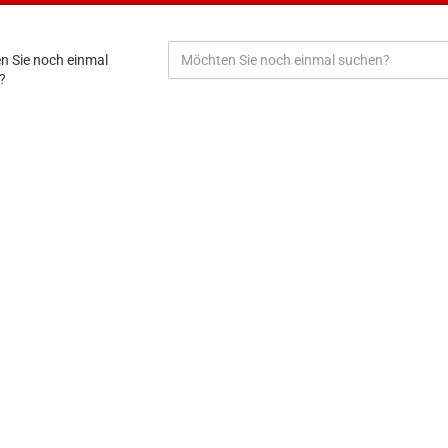
n Sie noch einmal
?