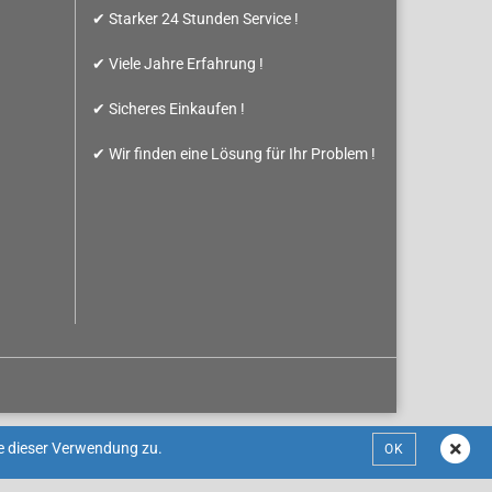
✔ Starker 24 Stunden Service !
✔ Viele Jahre Erfahrung !
✔ Sicheres Einkaufen !
✔ Wir finden eine Lösung für Ihr Problem !
e dieser Verwendung zu.
OK