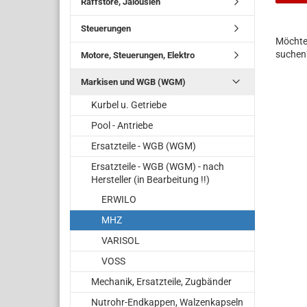
Raffstore, Jalousien
Steuerungen
Möchte
suchen
Motore, Steuerungen, Elektro
Markisen und WGB (WGM)
Kurbel u. Getriebe
Pool - Antriebe
Ersatzteile - WGB (WGM)
Ersatzteile - WGB (WGM) - nach
Hersteller (in Bearbeitung !!)
ERWILO
MHZ
VARISOL
VOSS
Mechanik, Ersatzteile, Zugbänder
Nutrohr-Endkappen, Walzenkapseln