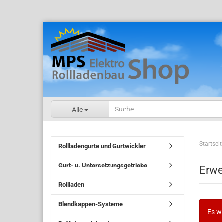
Alle
Startseit
Rollladengurte und Gurtwickler
Gurt- u. Untersetzungsgetriebe
Erwe
Rollladen
Blendkappen-Systeme
Es w