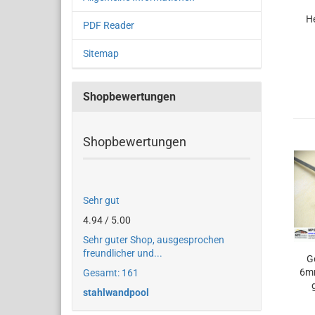
He
PDF Reader
Arti
Sitemap
Shopbewertungen
Shopbewertungen
Sehr gut
4.94 / 5.00
Sehr guter Shop, ausgesprochen
freundlicher und...
Ge
6mm
Gesamt: 161
stahlwandpool