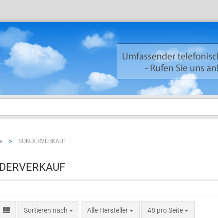
»
e
SONDERVERKAUF
Neuku
Passw
DERVERKAUF
Sortieren nach
Alle Hersteller
48 pro Seite