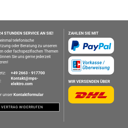
4 STUNDEN SERVICE AN SIE!
ZAHLEN SIE MIT
 einmal telefonische
tzung oder Beratung zu unseren
en oder fachspezifischen Themen
önnen Sie uns gerne jederzeit
eren!
etz:
+49 2663 - 917700
Kontakt@mps-
:
WIR VERSENDEN ÜBER
elektro.com
r unser
Kontaktformular
VERTRAG WIDERRUFEN