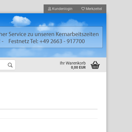
Kundenlogin
Merkzettel
Ihr Warenkorb
0,00 EUR
nden Registrierung
ort vergessen?