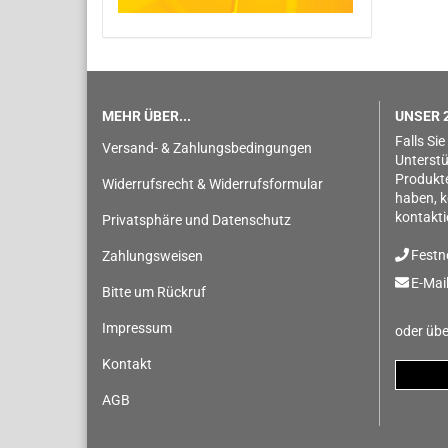
MEHR ÜBER...
UNSER 2
Falls Sie
Versand- & Zahlungsbedingungen
Unterstü
Produkt
Widerrufsrecht & Widerrufsformular
haben, k
kontakti
Privatsphäre und Datenschutz
Festn
Zahlungsweisen
E-Mail
Bitte um Rückruf
Impressum
oder übe
Kontakt
AGB