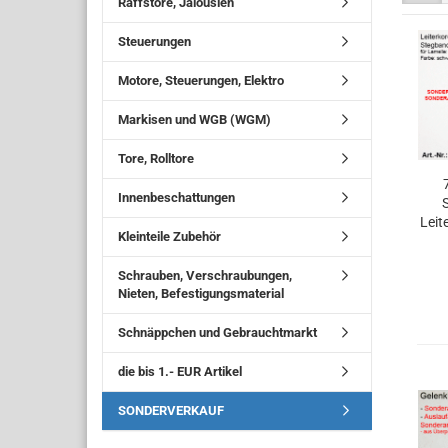
Raffstore, Jalousien
Steuerungen
Motore, Steuerungen, Elektro
Markisen und WGB (WGM)
Tore, Rolltore
Innenbeschattungen
Leit
Kleinteile Zubehör
sc
Schrauben, Verschraubungen,
Nieten, Befestigungsmaterial
Schnäppchen und Gebrauchtmarkt
die bis 1.- EUR Artikel
SONDERVERKAUF