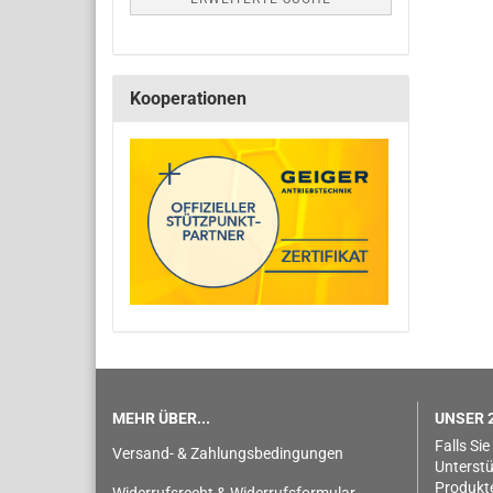
Kooperationen
MEHR ÜBER...
UNSER 2
Falls Sie
Versand- & Zahlungsbedingungen
Unterstü
Produkt