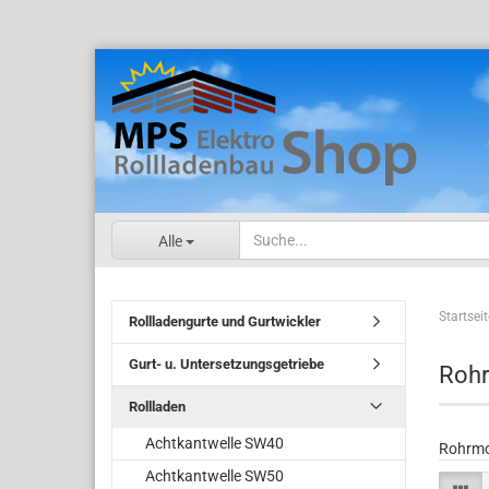
Alle
Startseit
Rollladengurte und Gurtwickler
Gurt- u. Untersetzungsgetriebe
Rohr
Rollladen
Achtkantwelle SW40
Rohrmo
Achtkantwelle SW50