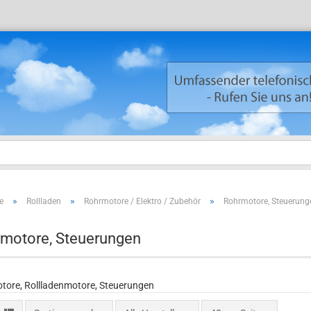
»
»
»
e
Rollladen
Rohrmotore / Elektro / Zubehör
Rohrmotore, Steuerung
Neuku
Passw
motore, Steuerungen
tore, Rollladenmotore, Steuerungen