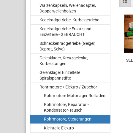
Walzenkapseln, Wellenadapter,
Doppelwellenbolzen
Kegelradgetriebe, Kurbelgetriebe
Kegelradgetriebe Ersatz und
Einzelteile - GEBRAUCHT
Schneckenradgetriebe (Geiger,
Deprat, Selve)
Gelenklager, Kreuzgelenke,
SEL
Kurbelstangen
Gelenklager Einzelteile
Spiralspannstifte
Rohrmotore / Elektro / Zubehör
Rohrmotore Motorlager Rollladen
Rohrmotore, Reparatur -
Kondensator-Tausch
Rohrmotore, Steuerungen
Kleinteile Elektro