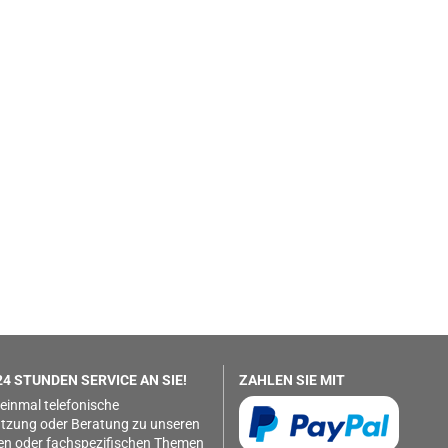
4 STUNDEN SERVICE AN SIE!
ZAHLEN SIE MIT
 einmal telefonische
tzung oder Beratung zu unseren
en oder fachspezifischen Themen