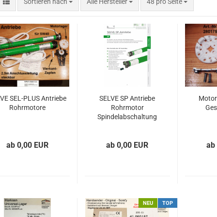
Sortieren nach
Alle Hersteller
48 pro Seite
VE SEL-PLUS Antriebe
SELVE SP Antriebe
Motor
Rohrmotore
Rohrmotor
Ges
Spindelabschaltung
ab 0,00 EUR
ab 0,00 EUR
ab
NEU
TOP