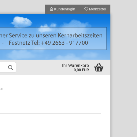
Kundenlogin
Merkzettel
Ihr Warenkorb
0,00 EUR
en
nden Registrierung
ort vergessen?