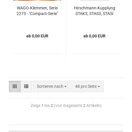
WAGO-Klemmen, Serie
Hirschmann-Kupplung
2273 - "Compact-Serie"
STAK3, STAS3, STASI
ab 0,00 EUR
ab 0,00 EUR
Sortieren nach
48 pro Seite
Zeige
1
bis
2
(von insgesamt
2
Artikeln)