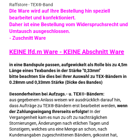
Raffstore - TEX®-Band
DIe Ware wird auf Ihre Bestellung hin speziell
bearbeitet und konfektioniert.
Daher ist eine Bestellung vom Widerspruchsrecht und
Umtausch ausgeschlossen.
- Zuschnitt Ware
KEINE lfd.m Ware - KEINE Abschnitt Ware
in eine Bandspule passen, aufgewickelt als Rolle bis zu 4,5m
Länge eines Texbandes in der Stärke "0,33mm"
bitte beachten Sie dies bei Ihrer Auswahl zu TEX-Bändern in
0.28mm und 0,33mm Stärke (Dicke des Bandes)
B
esonderheiten bei Aufzugs.- u. TEX®-Bändern:
aus gegebenem Anlass weisen wir ausdrücklich darauf hin,
dass Aufträge zu TEX®-Bändern erst bearbeitet werden,
wenn
der Zahlungseingang Ihrerseits erfolgte!
In der
Vergangenheit kam es nun zu oft zu nachträglichen
Stornierungen, Änderungen nach etlichen Tagen und
Sonstigem, welches uns eine Menge an schon, nach
Kundenangaben zugeschnittenen Bändern, gekostet hat,