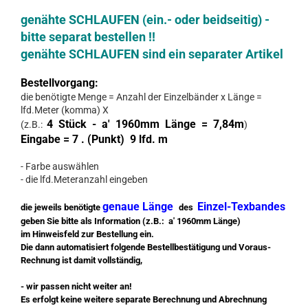
genähte SCHLAUFEN (ein.- oder beidseitig) -
bitte separat bestellen !!
genähte SCHLAUFEN sind ein separater Artikel
Bestellvorgang:
die benötigte Menge = Anzahl der Einzelbänder x Länge =
lfd.Meter (komma) X
4 Stück - a' 1960mm Länge = 7,84m
(z.B.:
)
Eingabe = 7 . (Punkt) 9 lfd. m
- Farbe auswählen
- die lfd.Meteranzahl eingeben
genaue Länge
Einzel-Texbandes
die jeweils benötigte
des
geben Sie bitte als Information (z.B.: a' 1960mm Länge)
im Hinweisfeld zur Bestellung ein.
Die dann automatisiert folgende Bestellbestätigung und Voraus-
Rechnung ist damit vollständig,
- wir passen nicht weiter an!
Es erfolgt keine weitere separate Berechnung und Abrechnung