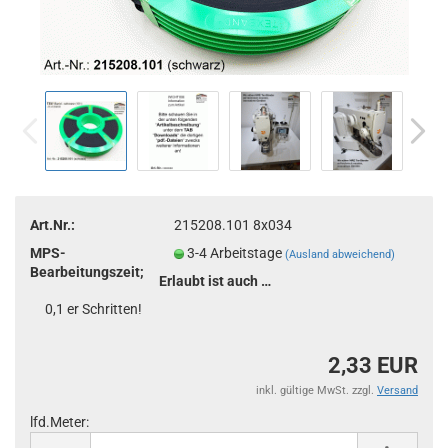
Art.Nr.:
215208.101 8x034
MPS-
3-4 Arbeitstage
(Ausland abweichend)
Bearbeitungszeit;
Erlaubt ist auch eine Bestellmenge in
0,1 er Schritten!
2,33 EUR
inkl. gültige MwSt. zzgl.
Versand
lfd.Meter:
lfd.Meter