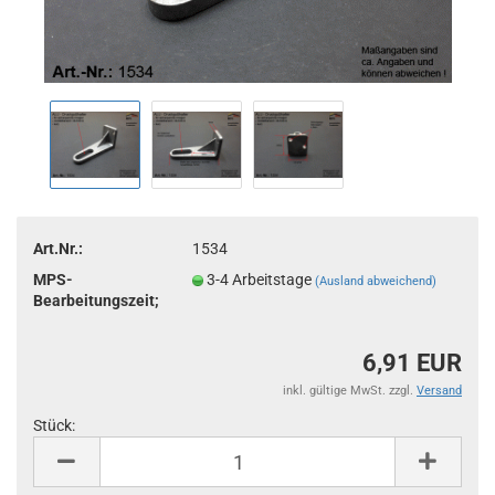
Art.Nr.:
1534
MPS-
3-4 Arbeitstage
(Ausland abweichend)
Bearbeitungszeit;
6,91 EUR
inkl. gültige MwSt. zzgl.
Versand
Stück:
Stück