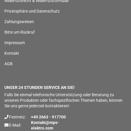
Widerrufsrecht & Widerrufsformular
Privatsphäre und Datenschutz
Zahlungsweisen
Bitte um Rückruf
Impressum
Kontakt
AGB
UNSER 24 STUNDEN SERVICE AN SIE!
Falls Sie einmal telefonische Unterstützung oder Beratung zu
unseren Produkten oder fachspezifischen Themen haben, können
Sie uns gerne jederzeit kontaktieren!
Festnetz:
+49 2663 - 917700
Kontakt@mps-
E-Mail:
elektro.com