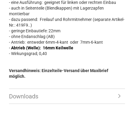
- eine Ausführung: geeignet für linken oder rechten Einbau
- auch in Seitenteile (Blendkappen) mit Lagerzapfen
montierbar
- dazu passend: Freilauf und Rohrmitnehmer (separate Artikel-
Nr.: 419F9..)
- geringe Einbautiefe: 22mm
- ohne Endanschlag (AB)
- Antrieb: entweder 6mm-4-kant oder 7mm-6-kant
-
Abtrieb (Welle): 16mm Keilwelle
- Wirkungsgrad; 0,40
Versandhinweis: Einzelteile-Versand über Maxibrief
möglich.
Downloads