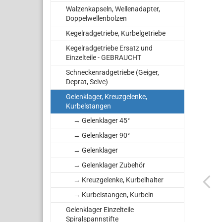
Walzenkapseln, Wellenadapter,
Doppelwellenbolzen
Kegelradgetriebe, Kurbelgetriebe
Kegelradgetriebe Ersatz und
Einzelteile - GEBRAUCHT
Schneckenradgetriebe (Geiger,
Deprat, Selve)
Gelenklager, Kreuzgelenke,
Kurbelstangen
→ Gelenklager 45°
→ Gelenklager 90°
→ Gelenklager
→ Gelenklager Zubehör
→ Kreuzgelenke, Kurbelhalter
→ Kurbelstangen, Kurbeln
Gelenklager Einzelteile
Spiralspannstifte