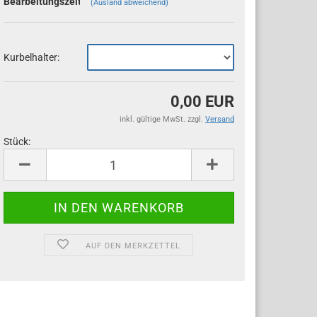
Bearbeitungszeit;
(Ausland abweichend)
Kurbelhalter:
0,00 EUR
inkl. gültige MwSt. zzgl.
Versand
Stück:
Stück
AUF DEN MERKZETTEL