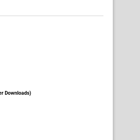
ter Downloads)