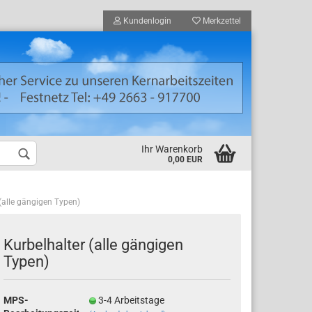
Kundenlogin
Merkzettel
Ihr Warenkorb
0,00 EUR
 (alle gängigen Typen)
nden Registrierung
ort vergessen?
Kurbelhalter (alle gängigen
Typen)
MPS-
3-4 Arbeitstage