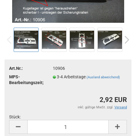
Art.Nr.:
10906
MPS-
3-4 Arbeitstage
(Ausland abweichend)
Bearbeitungszeit;
2,92 EUR
inkl. gültige MwSt. zzgl.
Versand
Stück:
Stück