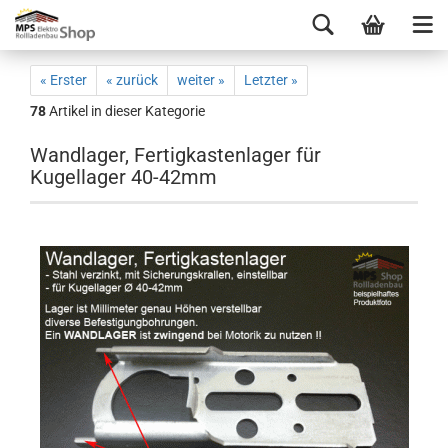
« Erster
« zurück
weiter »
Letzter »
78
Artikel in dieser Kategorie
Wandlager, Fertigkastenlager für
Kugellager 40-42mm