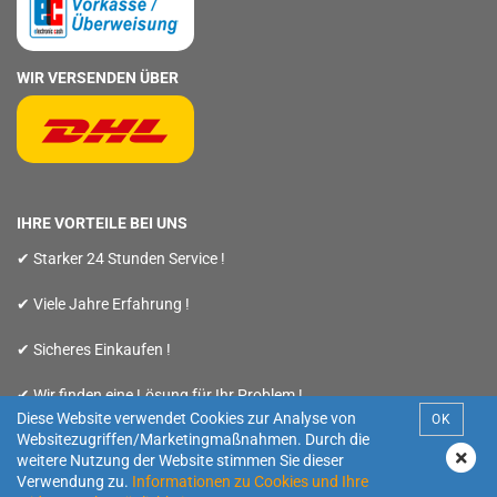
WIR VERSENDEN ÜBER
IHRE VORTEILE BEI UNS
✔ Starker 24 Stunden Service !
✔ Viele Jahre Erfahrung !
✔ Sicheres Einkaufen !
✔ Wir finden eine Lösung für Ihr Problem !
Diese Website verwendet Cookies zur Analyse von
OK
Websitezugriffen/Marketingmaßnahmen. Durch die
weitere Nutzung der Website stimmen Sie dieser
Verwendung zu.
Informationen zu Cookies und Ihre
Webshop
by Gambio.de © 2019