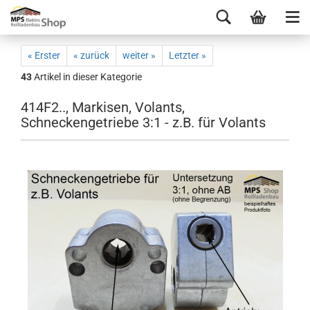
« Erster
« zurück
weiter »
Letzter »
43
Artikel in dieser Kategorie
414F2.., Markisen, Volants,
Schneckengetriebe 3:1 - z.B. für Volants