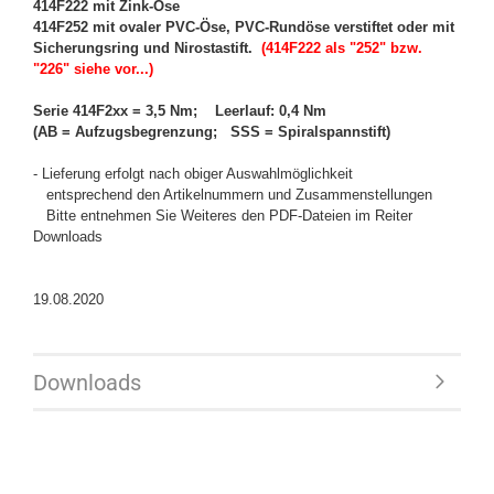
414F222 mit Zink-Öse
414F252 mit ovaler PVC-Öse, PVC-Rundöse verstiftet oder mit
Sicherungsring und Nirostastift.
(414F222 als "252" bzw.
"226" siehe vor...)
Serie 414F2xx = 3,5 Nm; Leerlauf: 0,4 Nm
(AB = Aufzugsbegrenzung; SSS = Spiralspannstift)
- Lieferung erfolgt nach obiger Auswahlmöglichkeit
entsprechend den Artikelnummern und Zusammenstellungen
Bitte entnehmen Sie Weiteres den PDF-Dateien im Reiter
Downloads
19.08.2020
Downloads