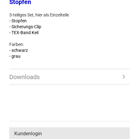
Stopfen
3-teiliges Set, hier als Einzelteile
- Stopfen
- Sicherungs-Clip
- TEX-Band Keil
Farben:
- schwarz
- grau
Downloads
Kundenlogin