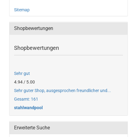
Sitemap
Shopbewertungen
Shopbewertungen
Sehr gut
4.94 / 5.00
Sehr guter Shop, ausgesprochen freundlicher und...
Gesamt: 161
stahlwandpool
Erweiterte Suche