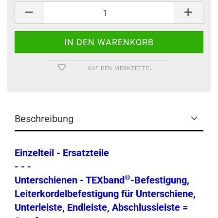
Stück
AUF DEN MERKZETTEL
Beschreibung
Einzelteil - Ersatzteile
- - -
®
Unterschienen - TEXband
-Befestigung,
Leiterkordelbefestigung für Unterschiene,
Unterleiste, Endleiste, Abschlussleiste =