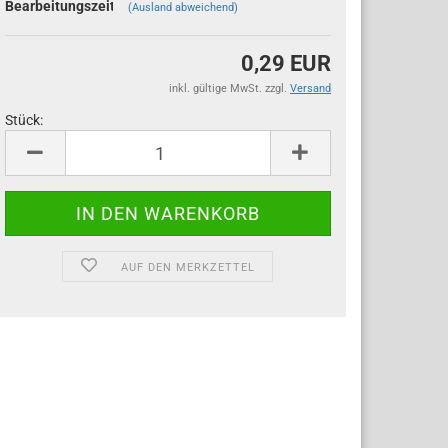
Bearbeitungszeit;
(Ausland abweichend)
0,29 EUR
inkl. gültige MwSt. zzgl.
Versand
Stück:
Stück
AUF DEN MERKZETTEL