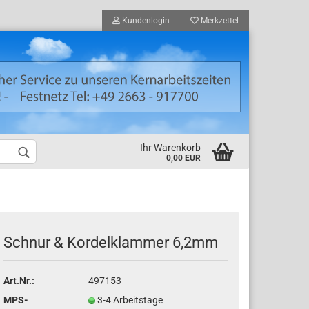
Kundenlogin
Merkzettel
Ihr Warenkorb
0,00 EUR
nden Registrierung
ort vergessen?
Schnur & Kordelklammer 6,2mm
Art.Nr.:
497153
MPS-
3-4 Arbeitstage