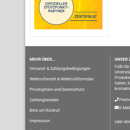
MEHR ÜBER...
UNSER 2
Falls Sie
Versand- & Zahlungsbedingungen
Unterstü
Produkt
Widerrufsrecht & Widerrufsformular
haben, k
kontakti
Privatsphäre und Datenschutz
Festn
Zahlungsweisen
E-Mail
Bitte um Rückruf
Impressum
oder übe