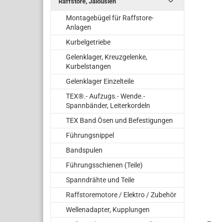
Raffstore, Jalousien
Montagebügel für Raffstore-
Anlagen
Kurbelgetriebe
Gelenklager, Kreuzgelenke,
Kurbelstangen
Gelenklager Einzelteile
TEX®.- Aufzugs.- Wende.-
Spannbänder, Leiterkordeln
TEX Band Ösen und Befestigungen
Führungsnippel
Bandspulen
Führungsschienen (Teile)
Spanndrähte und Teile
Raffstoremotore / Elektro / Zubehör
Wellenadapter, Kupplungen