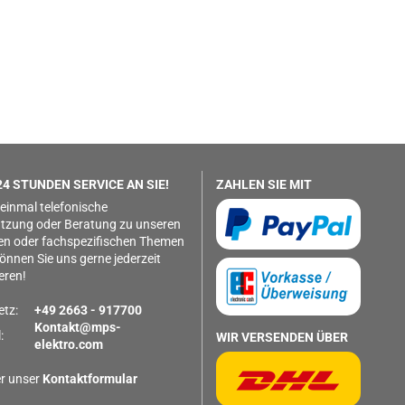
4 STUNDEN SERVICE AN SIE!
ZAHLEN SIE MIT
 einmal telefonische
tzung oder Beratung zu unseren
en oder fachspezifischen Themen
önnen Sie uns gerne jederzeit
eren!
etz:
+49 2663 - 917700
Kontakt@mps-
:
WIR VERSENDEN ÜBER
elektro.com
r unser
Kontaktformular