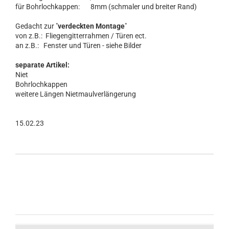
für Bohrlochkappen: 8mm (schmaler und breiter Rand)
Gedacht zur "
verdeckten Montage
"
von z.B.: Fliegengitterrahmen / Türen ect.
an z.B.: Fenster und Türen - siehe Bilder
separate Artikel:
Niet
Bohrlochkappen
weitere Längen Nietmaulverlängerung
15.02.23