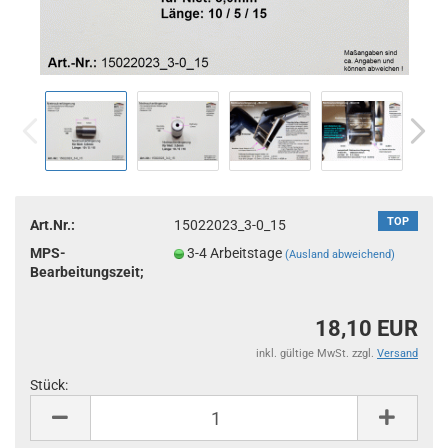
TOP
Art.Nr.:
15022023_3-0_15
MPS-
3-4 Arbeitstage
(Ausland abweichend)
Bearbeitungszeit;
18,10 EUR
inkl. gültige MwSt. zzgl.
Versand
Stück:
Stück